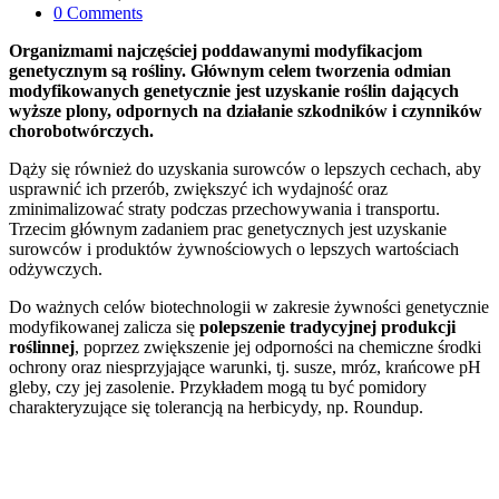
0
Comments
Organizmami najczęściej poddawanymi modyfikacjom
genetycznym są rośliny. Głównym celem tworzenia odmian
modyfikowanych genetycznie jest uzyskanie roślin dających
wyższe plony, odpornych na działanie szkodników i czynników
chorobotwórczych.
Dąży się również do uzyskania surowców o lepszych cechach, aby
usprawnić ich przerób, zwiększyć ich wydajność oraz
zminimalizować straty podczas przechowywania i transportu.
Trzecim głównym zadaniem prac genetycznych jest uzyskanie
surowców i produktów żywnościowych o lepszych wartościach
odżywczych.
Do ważnych celów biotechnologii w zakresie żywności genetycznie
modyfikowanej zalicza się
polepszenie tradycyjnej produkcji
roślinnej
, poprzez zwiększenie jej odporności na chemiczne środki
ochrony oraz niesprzyjające warunki, tj. susze, mróz, krańcowe pH
gleby, czy jej zasolenie. Przykładem mogą tu być pomidory
charakteryzujące się tolerancją na herbicydy, np. Roundup.