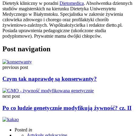
Dietetyk kliniczny w poradni
Dietomedica
. Absolwentka dziennych
studiów magisterskich na kierunku Dietetyka Uniwersytetu
Medycznego w Białymstoku. Specjalistka w zakresie żywienia
człowieka zdrowego i chorego oraz profilaktyki chorób
żywieniowo-zależnych. Współzałożycielka i redaktor dietto.pl.
Posiada uprawnienia pedagogiczne (ukończone studia
podyplomowe). Prywatnie mama dwójki chłopców.
Post navigation
previous post
Czym tak naprawdę są konserwanty?
next post
Po co ludzie genetycznie modyfikują żywność? cz. II
Posted
in
Artykuły edukacyjne