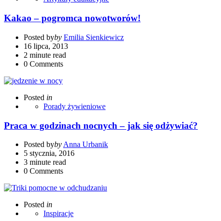
Kakao – pogromca nowotworów!
Posted by
by
Emilia Sienkiewicz
16 lipca, 2013
2 minute read
0
Comments
Posted
in
Porady żywieniowe
Praca w godzinach nocnych – jak się odżywiać?
Posted by
by
Anna Urbanik
5 stycznia, 2016
3 minute read
0
Comments
Posted
in
Inspiracje