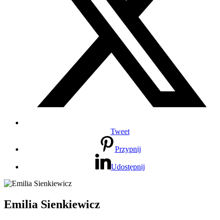
Tweet
Przypnij
Udostępnij
Emilia Sienkiewicz