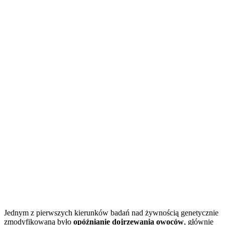
Jednym z pierwszych kierunków badań nad żywnością genetycznie
zmodyfikowaną było
opóźnianie dojrzewania owoców
, głównie