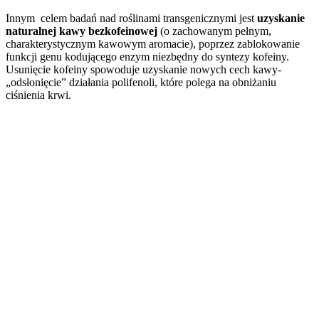
Innym celem badań nad roślinami transgenicznymi jest
uzyskanie
naturalnej kawy bezkofeinowej
(o zachowanym pełnym,
charakterystycznym kawowym aromacie), poprzez zablokowanie
funkcji genu kodującego enzym niezbędny do syntezy kofeiny.
Usunięcie kofeiny spowoduje uzyskanie nowych cech kawy-
„odsłonięcie” działania polifenoli, które polega na obniżaniu
ciśnienia krwi.