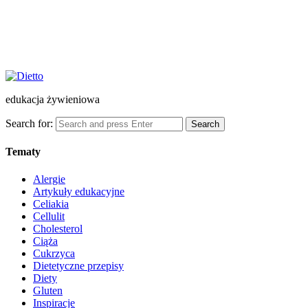
edukacja żywieniowa
Search for:
Search
Tematy
Alergie
Artykuły edukacyjne
Celiakia
Cellulit
Cholesterol
Ciąża
Cukrzyca
Dietetyczne przepisy
Diety
Gluten
Inspiracje