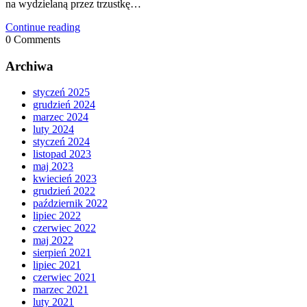
na wydzielaną przez trzustkę…
Continue reading
0
Comments
Archiwa
styczeń 2025
grudzień 2024
marzec 2024
luty 2024
styczeń 2024
listopad 2023
maj 2023
kwiecień 2023
grudzień 2022
październik 2022
lipiec 2022
czerwiec 2022
maj 2022
sierpień 2021
lipiec 2021
czerwiec 2021
marzec 2021
luty 2021