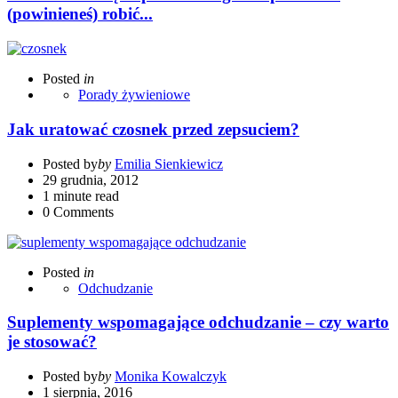
(powinieneś) robić...
Posted
in
Porady żywieniowe
Jak uratować czosnek przed zepsuciem?
Posted by
by
Emilia Sienkiewicz
29 grudnia, 2012
1 minute read
0
Comments
Posted
in
Odchudzanie
Suplementy wspomagające odchudzanie – czy warto
je stosować?
Posted by
by
Monika Kowalczyk
1 sierpnia, 2016