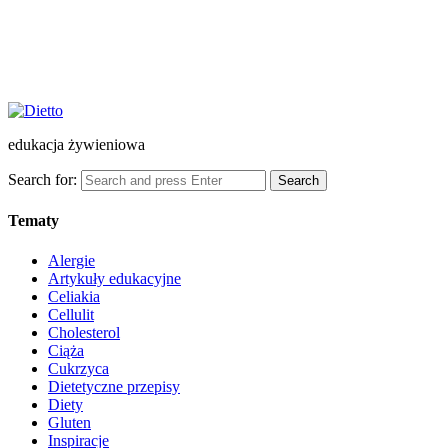
edukacja żywieniowa
Search for:
Search
Tematy
Alergie
Artykuły edukacyjne
Celiakia
Cellulit
Cholesterol
Ciąża
Cukrzyca
Dietetyczne przepisy
Diety
Gluten
Inspiracje