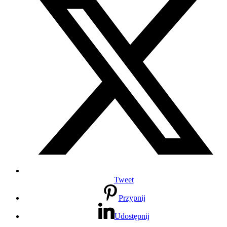
Tweet
Przypnij
Udostępnij