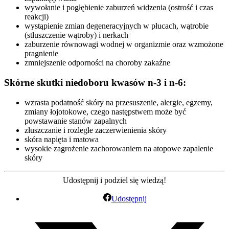
wywołanie i pogłębienie zaburzeń widzenia (ostrość i czas
reakcji)
wystąpienie zmian degeneracyjnych w płucach, wątrobie
(stłuszczenie wątroby) i nerkach
zaburzenie równowagi wodnej w organizmie oraz wzmożone
pragnienie
zmniejszenie odporności na choroby zakaźne
Skórne skutki niedoboru kwasów n-3 i n-6:
wzrasta podatność skóry na przesuszenie, alergie, egzemy,
zmiany łojotokowe, czego następstwem może być
powstawanie stanów zapalnych
złuszczanie i rozległe zaczerwienienia skóry
skóra napięta i matowa
wysokie zagrożenie zachorowaniem na atopowe zapalenie
skóry
Udostępnij i podziel się wiedzą!
Udostępnij