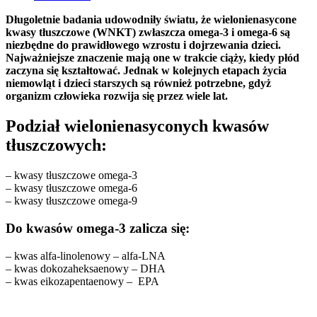
Długoletnie badania udowodniły światu, że wielonienasycone
kwasy tłuszczowe (WNKT) zwłaszcza omega-3 i omega-6 są
niezbędne do prawidłowego wzrostu i dojrzewania dzieci.
Najważniejsze znaczenie mają one w trakcie ciąży, kiedy płód
zaczyna się kształtować. Jednak w kolejnych etapach życia
niemowląt i dzieci starszych są również potrzebne, gdyż
organizm człowieka rozwija się przez wiele lat.
Podział wielonienasyconych kwasów
tłuszczowych:
– kwasy tłuszczowe omega-3
– kwasy tłuszczowe omega-6
– kwasy tłuszczowe omega-9
Do kwasów omega-3 zalicza się:
– kwas alfa-linolenowy – alfa-LNA
– kwas dokozaheksaenowy – DHA
– kwas eikozapentaenowy – EPA