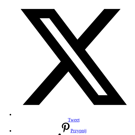
Tweet
Przypnij