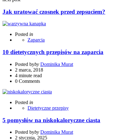
Jak uratować czosnek przed zepsuciem?
Posted
in
Zaparcia
10 dietetycznych przepisów na zaparcia
Posted by
by
Dominika Murat
2 marca, 2018
4 minute read
0
Comments
Posted
in
Dietetyczne przepisy
5 pomysłów na niskokaloryczne ciasta
Posted by
by
Dominika Murat
2 stycznia, 2025