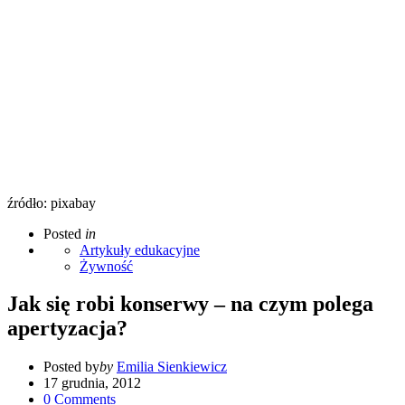
źródło: pixabay
Posted
in
Artykuły edukacyjne
Żywność
Jak się robi konserwy – na czym polega
apertyzacja?
Posted by
by
Emilia Sienkiewicz
17 grudnia, 2012
0
Comments