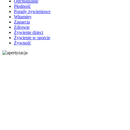
Odchudzanie
Płodność
Porady żywieniowe
Witaminy
Zaparcia
Zdrowie
Żywienie dzieci
Żywienie w sporcie
Żywność