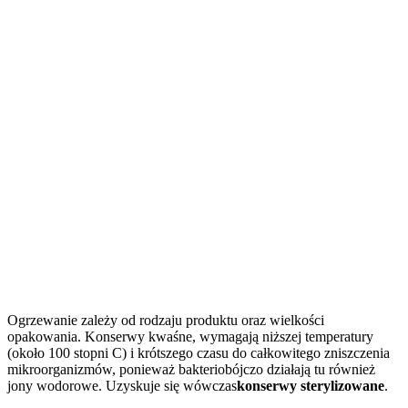
Ogrzewanie zależy od rodzaju produktu oraz wielkości
opakowania. Konserwy kwaśne, wymagają niższej temperatury
(około 100 stopni C) i krótszego czasu do całkowitego zniszczenia
mikroorganizmów, ponieważ bakteriobójczo działają tu również
jony wodorowe. Uzyskuje się wówczas
konserwy sterylizowane
.