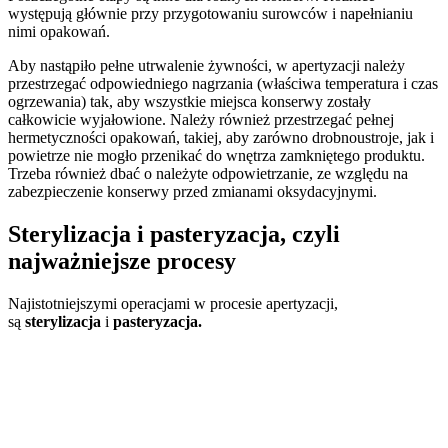
występują głównie przy przygotowaniu surowców i napełnianiu
nimi opakowań.
Aby nastąpiło pełne utrwalenie żywności, w apertyzacji należy
przestrzegać odpowiedniego nagrzania (właściwa temperatura i czas
ogrzewania) tak, aby wszystkie miejsca konserwy zostały
całkowicie wyjałowione. Należy również przestrzegać pełnej
hermetyczności opakowań, takiej, aby zarówno drobnoustroje, jak i
powietrze nie mogło przenikać do wnętrza zamkniętego produktu.
Trzeba również dbać o należyte odpowietrzanie, ze względu na
zabezpieczenie konserwy przed zmianami oksydacyjnymi.
Sterylizacja i pasteryzacja, czyli
najważniejsze procesy
Najistotniejszymi operacjami w procesie apertyzacji,
są
sterylizacja
i
pasteryzacja.