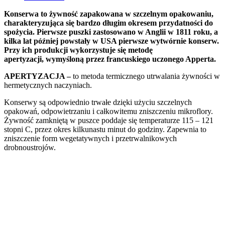
Konserwa to żywność zapakowana w szczelnym opakowaniu,
charakteryzująca się bardzo długim okresem przydatności do
spożycia. Pierwsze puszki zastosowano w Anglii w 1811 roku, a
kilka lat później powstały w USA pierwsze wytwórnie konserw.
Przy ich produkcji wykorzystuje się metodę
apertyzacji, wymyśloną przez francuskiego uczonego Apperta.
APERTYZACJA –
to metoda termicznego utrwalania żywności w
hermetycznych naczyniach.
Konserwy są odpowiednio trwałe dzięki użyciu szczelnych
opakowań, odpowietrzaniu i całkowitemu zniszczeniu mikroflory.
Żywność zamkniętą w puszce poddaje się temperaturze 115 – 121
stopni C, przez okres kilkunastu minut do godziny. Zapewnia to
zniszczenie form wegetatywnych i przetrwalnikowych
drobnoustrojów.