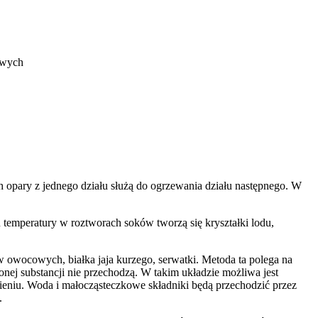
owych
 opary z jednego działu służą do ogrzewania działu następnego. W
 temperatury w roztworach soków tworzą się kryształki lodu,
ów owocowych, białka jaja kurzego, serwatki. Metoda ta polega na
onej substancji nie przechodzą. W takim układzie możliwa jest
eniu. Woda i małocząsteczkowe składniki będą przechodzić przez
.