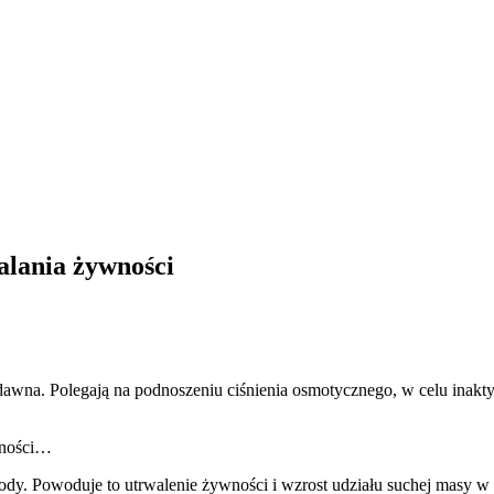
alania żywności
wna. Polegają na podnoszeniu ciśnienia osmotycznego, w celu inakt
wności…
dy. Powoduje to utrwalenie żywności i wzrost udziału suchej masy w pr