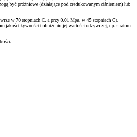
e mogą być próżniowe (działające pod zredukowanym ciśnieniem) lub
 wrze w 70 stopniach C, a przy 0,01 Mpa, w 45 stopniach C).
jakości żywności i obniżeniu jej wartości odżywczej, np. stratom
kości.