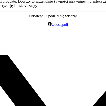
ści produktu. Dotyczy to szczególnie żywności niekwaśnej, np. mleka
ryzację lub sterylizację.
Udostępnij i podziel się wiedzą!
Udostępnij