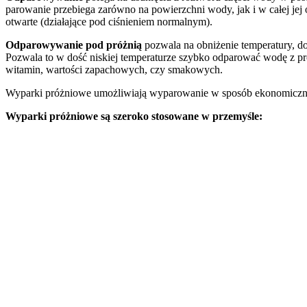
parowanie przebiega zarówno na powierzchni wody, jak i w całej jej
otwarte (działające pod ciśnieniem normalnym).
Odparowywanie pod próżnią
pozwala na obniżenie temperatury, do
Pozwala to w dość niskiej temperaturze szybko odparować wodę z pr
witamin, wartości zapachowych, czy smakowych.
Wyparki próżniowe umożliwiają wyparowanie w sposób ekonomiczny i
Wyparki próżniowe są szeroko stosowane w przemyśle: