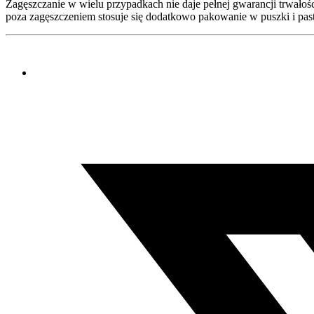
Zagęszczanie w wielu przypadkach nie daje pełnej gwarancji trwało
poza zagęszczeniem stosuje się dodatkowo pakowanie w puszki i paste