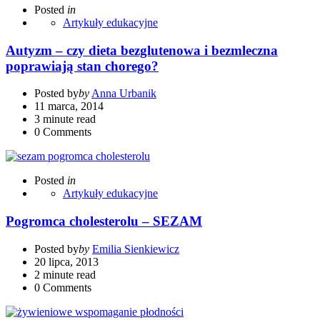
Posted
in
Artykuły edukacyjne
Autyzm – czy dieta bezglutenowa i bezmleczna
poprawiają stan chorego?
Posted by
by
Anna Urbanik
11 marca, 2014
3 minute read
0
Comments
Posted
in
Artykuły edukacyjne
Pogromca cholesterolu – SEZAM
Posted by
by
Emilia Sienkiewicz
20 lipca, 2013
2 minute read
0
Comments