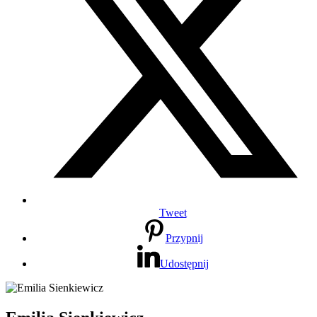
Tweet
Przypnij
Udostępnij