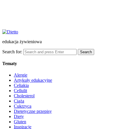
edukacja żywieniowa
Search for:
Search
Tematy
Alergie
Artykuły edukacyjne
Celiakia
Cellulit
Cholesterol
Ciąża
Cukrzyca
Dietetyczne przepisy
Diety
Gluten
Inspiracje