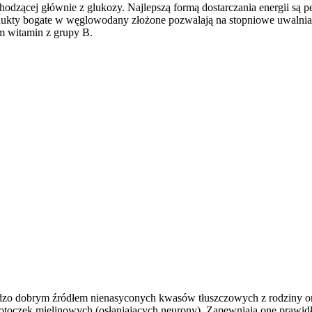
zącej głównie z glukozy. Najlepszą formą dostarczania energii są peł
odukty bogate w węglowodany złożone pozwalają na stopniowe uwalnian
m witamin z grupy B.
 są bardzo dobrym źródłem nienasyconych kwasów tłuszczowych z rodzi
otoczek mielinowych (osłaniających neurony). Zapewniają one pra