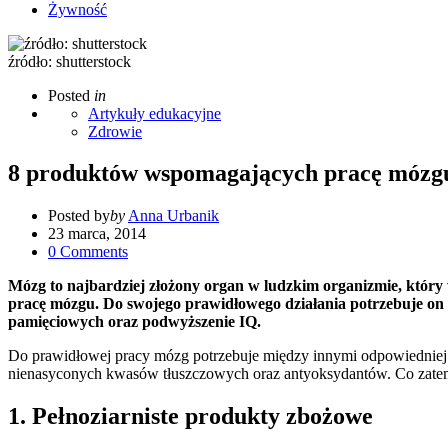
Żywność
źródło: shutterstock
Posted
in
Artykuły edukacyjne
Zdrowie
8 produktów wspomagających pracę mózg
Posted by
by
Anna Urbanik
23 marca, 2014
0
Comments
Mózg to najbardziej złożony organ w ludzkim organizmie, który 
pracę mózgu. Do swojego prawidłowego działania potrzebuje on 
pamięciowych oraz podwyższenie IQ.
Do prawidłowej pracy mózg potrzebuje między innymi odpowiedniej 
nienasyconych kwasów tłuszczowych oraz antyoksydantów. Co zatem
1. Pełnoziarniste produkty zbożowe