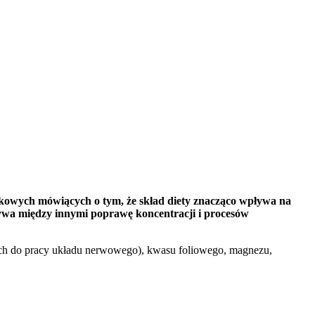
aukowych mówiących o tym, że skład diety znacząco wpływa na
ływa między innymi poprawę koncentracji i procesów
nych do pracy układu nerwowego), kwasu foliowego, magnezu,