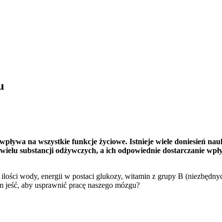
u
wpływa na wszystkie funkcje życiowe. Istnieje wiele doniesień n
wielu substancji odżywczych, a ich odpowiednie dostarczanie wp
ilości wody, energii w postaci glukozy, witamin z grupy B (niezbęd
 jeść, aby usprawnić pracę naszego mózgu?