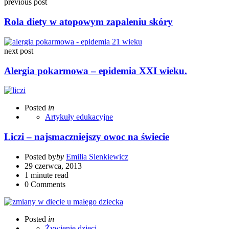
previous post
Rola diety w atopowym zapaleniu skóry
next post
Alergia pokarmowa – epidemia XXI wieku.
Posted
in
Artykuły edukacyjne
Liczi – najsmaczniejszy owoc na świecie
Posted by
by
Emilia Sienkiewicz
29 czerwca, 2013
1 minute read
0
Comments
Posted
in
Żywienie dzieci