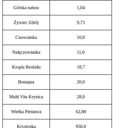
Górska natura
1,04
Żywiec Zdrój
9,73
Cisowianka
10,0
Nałęczowianka
11,0
Kropla Beskidu
18,7
Bonaqua
20,0
Multi Vita Krynica
28,0
Wielka Pieniawa
62,88
Krystynka
950,0