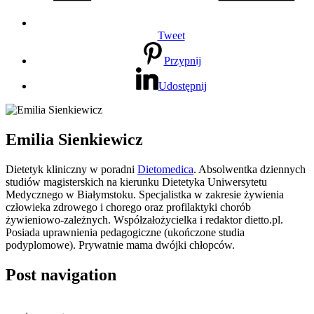
Tweet
Przypnij
Udostępnij
Emilia Sienkiewicz
Dietetyk kliniczny w poradni
Dietomedica
. Absolwentka dziennych
studiów magisterskich na kierunku Dietetyka Uniwersytetu
Medycznego w Białymstoku. Specjalistka w zakresie żywienia
człowieka zdrowego i chorego oraz profilaktyki chorób
żywieniowo-zależnych. Współzałożycielka i redaktor dietto.pl.
Posiada uprawnienia pedagogiczne (ukończone studia
podyplomowe). Prywatnie mama dwójki chłopców.
Post navigation