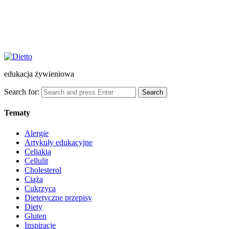
edukacja żywieniowa
Search for:
Search
Tematy
Alergie
Artykuły edukacyjne
Celiakia
Cellulit
Cholesterol
Ciąża
Cukrzyca
Dietetyczne przepisy
Diety
Gluten
Inspiracje