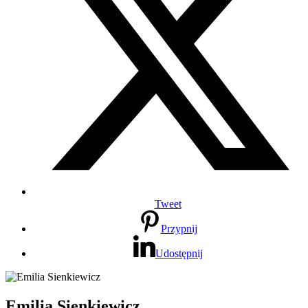
Tweet
Przypnij
Udostępnij
Emilia Sienkiewicz