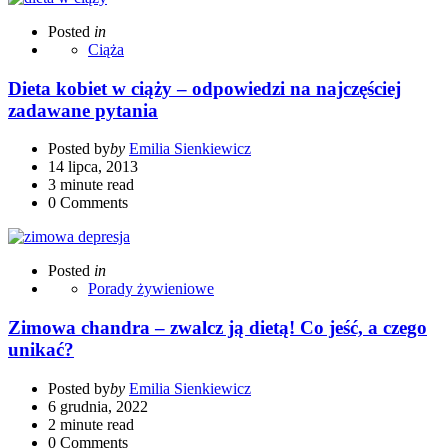
Posted
in
Ciąża
Dieta kobiet w ciąży – odpowiedzi na najczęściej
zadawane pytania
Posted by
by
Emilia Sienkiewicz
14 lipca, 2013
3 minute read
0
Comments
Posted
in
Porady żywieniowe
Zimowa chandra – zwalcz ją dietą! Co jeść, a czego
unikać?
Posted by
by
Emilia Sienkiewicz
6 grudnia, 2022
2 minute read
0
Comments