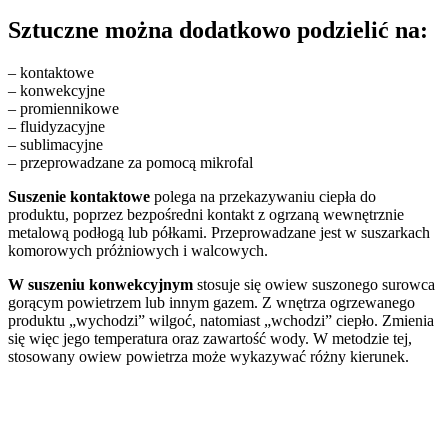
Sztuczne można dodatkowo podzielić na:
– kontaktowe
– konwekcyjne
– promiennikowe
– fluidyzacyjne
– sublimacyjne
– przeprowadzane za pomocą mikrofal
Suszenie kontaktowe
polega na przekazywaniu ciepła do
produktu, poprzez bezpośredni kontakt z ogrzaną wewnętrznie
metalową podłogą lub półkami. Przeprowadzane jest w suszarkach
komorowych próżniowych i walcowych.
W suszeniu konwekcyjnym
stosuje się owiew suszonego surowca
gorącym powietrzem lub innym gazem. Z wnętrza ogrzewanego
produktu „wychodzi” wilgoć, natomiast „wchodzi” ciepło. Zmienia
się więc jego temperatura oraz zawartość wody. W metodzie tej,
stosowany owiew powietrza może wykazywać różny kierunek.