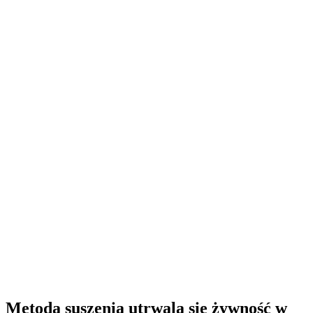
Metodą suszenia utrwala się żywność w