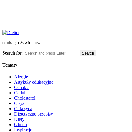
edukacja żywieniowa
Search for:
Search
Tematy
Alergie
Artykuły edukacyjne
Celiakia
Cellulit
Cholesterol
Ciąża
Cukrzyca
Dietetyczne przepisy
Diety
Gluten
Inspiracje