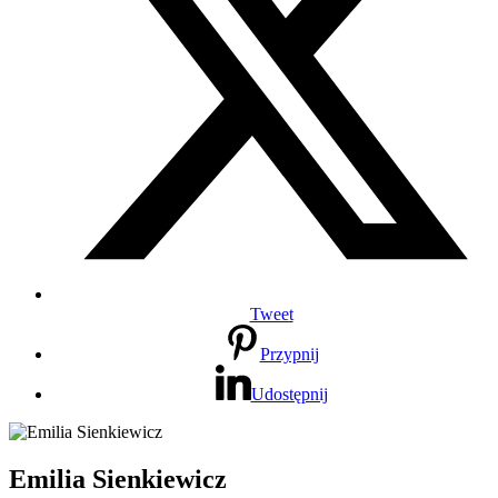
Tweet
Przypnij
Udostępnij
Emilia Sienkiewicz