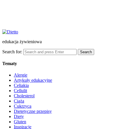
edukacja żywieniowa
Search for:
Search
Tematy
Alergie
Artykuły edukacyjne
Celiakia
Cellulit
Cholesterol
Ciąża
Cukrzyca
Dietetyczne przepisy
Diety
Gluten
Inspiracje