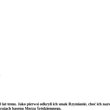
?
0 lat temu. Jako pierwsi odkryli ich smak Rzymianie, choć ich na
 krajach basenu Morza Śródziemnego.