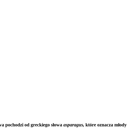
zwa pochodzi od greckiego słowa
asparagus,
które oznacza młody