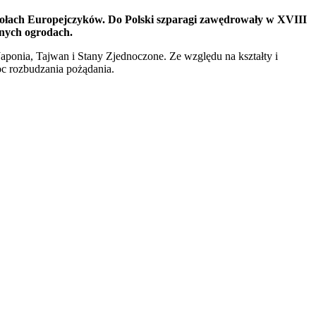
stołach Europejczyków. Do Polski szparagi zawędrowały w XVIII
rnych ogrodach.
aponia, Tajwan i Stany Zjednoczone. Ze względu na kształty i
oc rozbudzania pożądania.