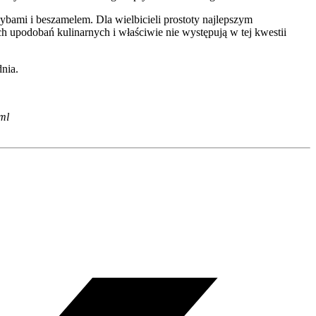
ybami i beszamelem. Dla wielbicieli prostoty najlepszym
 upodobań kulinarnych i właściwie nie występują w tej kwestii
dnia.
ml