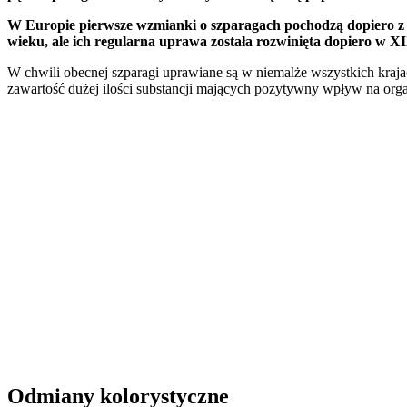
W Europie pierwsze wzmianki o szparagach pochodzą dopiero z r
wieku, ale ich regularna uprawa została rozwinięta dopiero w X
W chwili obecnej szparagi uprawiane są w niemalże wszystkich kraja
zawartość dużej ilości substancji mających pozytywny wpływ na org
Odmiany kolorystyczne