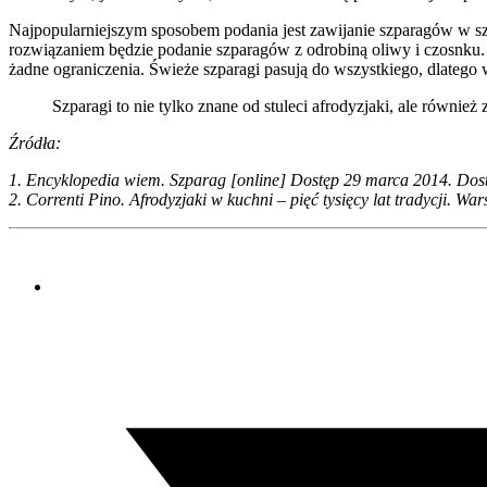
Najpopularniejszym sposobem podania jest zawijanie szparagów w szyn
rozwiązaniem będzie podanie szparagów z odrobiną oliwy i czosnku.
żadne ograniczenia. Świeże szparagi pasują do wszystkiego, dlate
Szparagi to nie tylko znane od stuleci afrodyzjaki, ale równi
Źródła:
1. Encyklopedia wiem. Szparag [online] Dostęp 29 marca 2014. Dostęp
2. Correnti Pino. Afrodyzjaki w kuchni – pięć tysięcy lat tradycji.