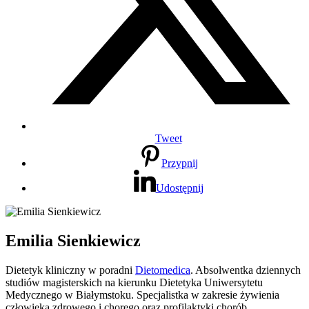
Tweet
Przypnij
Udostępnij
Emilia Sienkiewicz
Dietetyk kliniczny w poradni
Dietomedica
. Absolwentka dziennych
studiów magisterskich na kierunku Dietetyka Uniwersytetu
Medycznego w Białymstoku. Specjalistka w zakresie żywienia
człowieka zdrowego i chorego oraz profilaktyki chorób