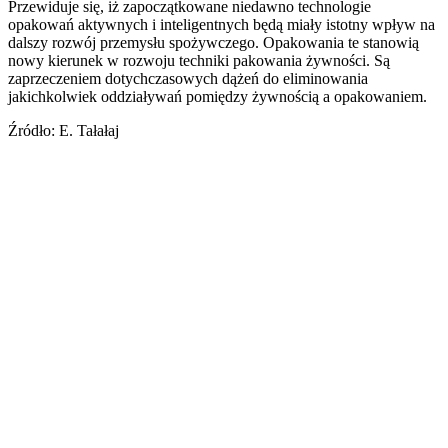
Przewiduje się, iż zapoczątkowane niedawno technologie
opakowań aktywnych i inteligentnych będą miały istotny wpływ na
dalszy rozwój przemysłu spożywczego. Opakowania te stanowią
nowy kierunek w rozwoju techniki pakowania żywności. Są
zaprzeczeniem dotychczasowych dążeń do eliminowania
jakichkolwiek oddziaływań pomiędzy żywnością a opakowaniem.
Źródło: E. Tałałaj