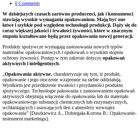
0
Comments
W dzisiejszych czasach zarówno producenci, jak i konsumenci
stawiają wysokie wymagania opakowaniom. Mają być one
łatwe i szybkie pod względem technologii produkcji. Dąży się do
coraz większej jakości i trwałości żywności, które w znacznym
stopniu kształtowane będą przez opakowania nowej generacji.
Produkty spożywcze wymagają zastosowania nowych typów
materiałów opakowaniowych i opakowań o wysokim stopniu
ochrony żywności. Postęp w tym zakresie dotyczy
opakowań
aktywnych i inteligentnych
.
„
Opakowania aktywne
, charakteryzuje się tym, iż produkt,
opakowanie i jego otoczenie wzajemnie na siebie oddziałują.
Wynikiem jest przedłużenie trwałości i przydatności produktu
spożywczego. Technologie pakowania z zastosowaniem opakowań
aktywnych obejmują włączenie do opakowania lub do materiału
opakowaniowego substancji chemicznych lub enzymatycznych,
wchłaniających i usuwających tlen z atmosfery wewnątrz
opakowania” [Daszkiewicz A., Dobiegała-Korona B.: Opakowanie-
instrument marketingu].