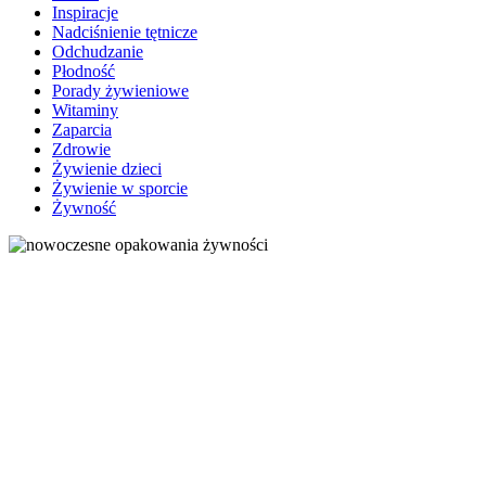
Inspiracje
Nadciśnienie tętnicze
Odchudzanie
Płodność
Porady żywieniowe
Witaminy
Zaparcia
Zdrowie
Żywienie dzieci
Żywienie w sporcie
Żywność