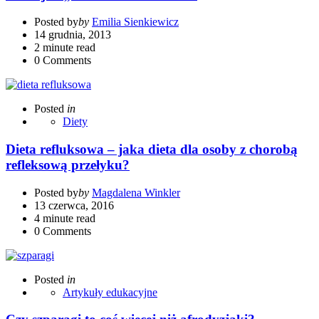
Posted by
by
Emilia Sienkiewicz
14 grudnia, 2013
2 minute read
0
Comments
Posted
in
Diety
Dieta refluksowa – jaka dieta dla osoby z chorobą
refleksową przełyku?
Posted by
by
Magdalena Winkler
13 czerwca, 2016
4 minute read
0
Comments
Posted
in
Artykuły edukacyjne