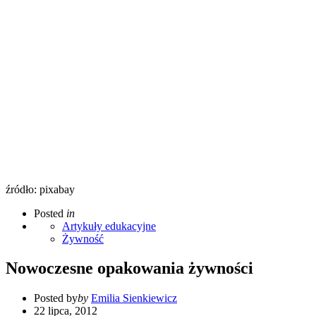
źródło: pixabay
Posted
in
Artykuły edukacyjne
Żywność
Nowoczesne opakowania żywności
Posted by
by
Emilia Sienkiewicz
22 lipca, 2012