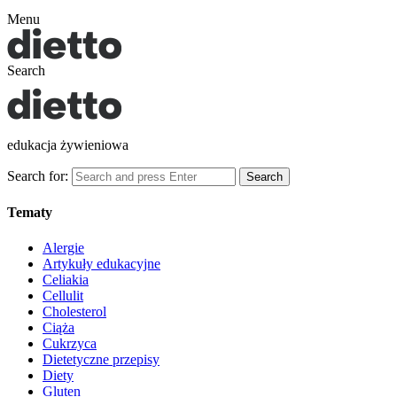
Menu
Search
edukacja żywieniowa
Search for:
Search
Tematy
Alergie
Artykuły edukacyjne
Celiakia
Cellulit
Cholesterol
Ciąża
Cukrzyca
Dietetyczne przepisy
Diety
Gluten