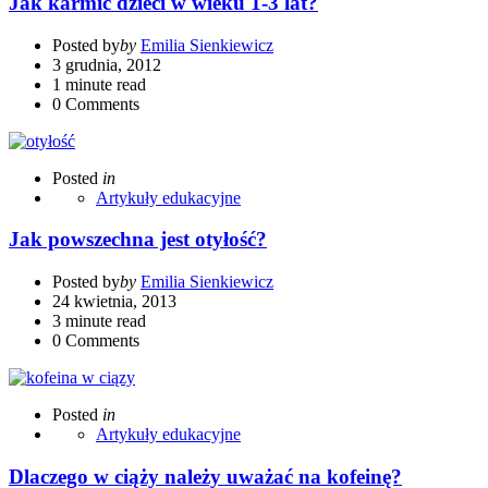
Jak karmić dzieci w wieku 1-3 lat?
Posted by
by
Emilia Sienkiewicz
3 grudnia, 2012
1 minute read
0
Comments
Posted
in
Artykuły edukacyjne
Jak powszechna jest otyłość?
Posted by
by
Emilia Sienkiewicz
24 kwietnia, 2013
3 minute read
0
Comments
Posted
in
Artykuły edukacyjne
Dlaczego w ciąży należy uważać na kofeinę?