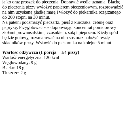
jajko oraz proszek do pieczenia. Doprawić wedle uznania. Blachę
do pieczenia pizzy wyłożyć papierem pieczeniowym, rozprowadzić
na nim uzyskaną gładką masę i włożyć do piekarnika rozgrzanego
do 200 stopni na 30 minut.
Na patelni podsmażyć pieczarki, pierś z kurczaka, cebulę oraz
paprykę. Przygotować sos doprawiając koncentrat pomidorowy
ziołami prowansalskimi, czosnkiem, solą i pieprzem. Kiedy spód
będzie gotowy, rozsmarować na nim sos oraz nałożyć resztę
składników pizzy. Wstawić do piekarnika na kolejne 5 minut.
Wartość odżywcza (1 porcja – 1/4 pizzy)
Wartość energetyczna: 126 kcal
Węglowodany: 9 g
Białko: 18 g
Tłuszcze: 2 g