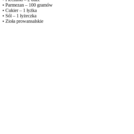
• Parmezan – 100 gramów
• Cukier – 1 łyżka
• Sól – 1 łyżeczka
• Zioła prowansalskie