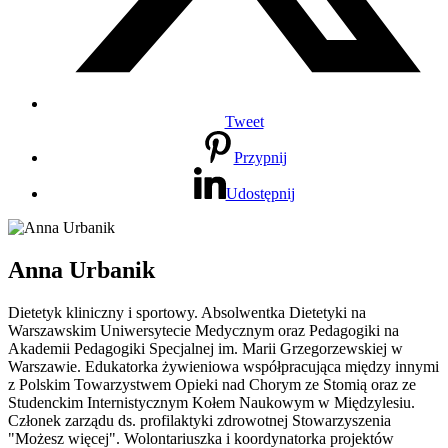
Tweet
Przypnij
Udostępnij
Anna Urbanik
Dietetyk kliniczny i sportowy. Absolwentka Dietetyki na
Warszawskim Uniwersytecie Medycznym oraz Pedagogiki na
Akademii Pedagogiki Specjalnej im. Marii Grzegorzewskiej w
Warszawie. Edukatorka żywieniowa współpracująca między innymi
z Polskim Towarzystwem Opieki nad Chorym ze Stomią oraz ze
Studenckim Internistycznym Kołem Naukowym w Międzylesiu.
Członek zarządu ds. profilaktyki zdrowotnej Stowarzyszenia
"Możesz więcej". Wolontariuszka i koordynatorka projektów