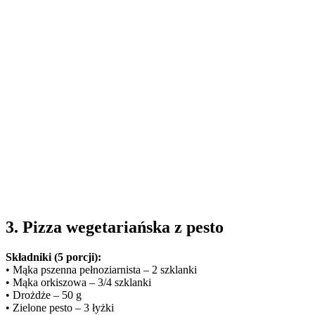
3. Pizza wegetariańska z pesto
Składniki (5 porcji):
• Mąka pszenna pełnoziarnista – 2 szklanki
• Mąka orkiszowa – 3/4 szklanki
• Drożdże – 50 g
• Zielone pesto – 3 łyżki