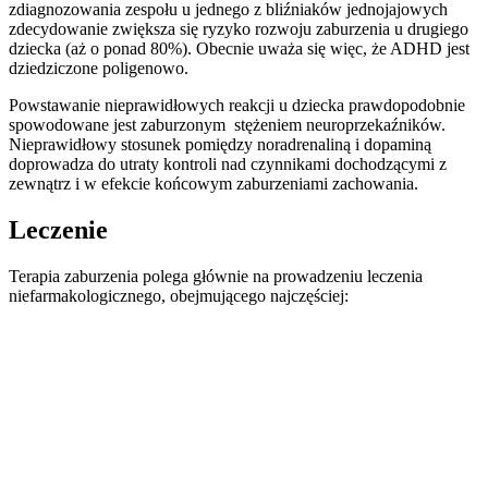
zdiagnozowania zespołu u jednego z bliźniaków jednojajowych
zdecydowanie zwiększa się ryzyko rozwoju zaburzenia u drugiego
dziecka (aż o ponad 80%). Obecnie uważa się więc, że ADHD jest
dziedziczone poligenowo.
Powstawanie nieprawidłowych reakcji u dziecka prawdopodobnie
spowodowane jest zaburzonym stężeniem neuroprzekaźników.
Nieprawidłowy stosunek pomiędzy noradrenaliną i dopaminą
doprowadza do utraty kontroli nad czynnikami dochodzącymi z
zewnątrz i w efekcie końcowym zaburzeniami zachowania.
Leczenie
Terapia zaburzenia polega głównie na prowadzeniu leczenia
niefarmakologicznego, obejmującego najczęściej: