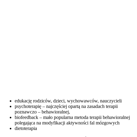
edukację rodziców, dzieci, wychowawców, nauczycieli
psychoterapię – najczęściej opartą na zasadach terapii
poznawczo – behawioralnej,
biofeedback – mało popularna metoda terapii behawioralnej
polegająca na modyfikacji aktywności fal mózgowych
dietoterapia