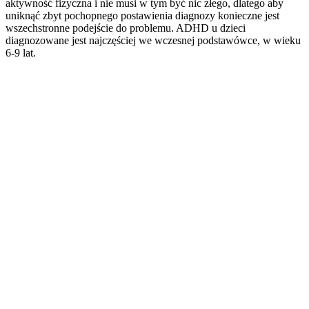
aktywność fizyczna i nie musi w tym być nic złego, dlatego aby
uniknąć zbyt pochopnego postawienia diagnozy konieczne jest
wszechstronne podejście do problemu. ADHD u dzieci
diagnozowane jest najczęściej we wczesnej podstawówce, w wieku
6-9 lat.