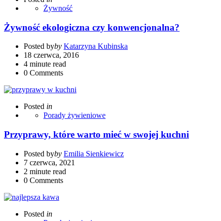
Żywność
Żywność ekologiczna czy konwencjonalna?
Posted by
by
Katarzyna Kubinska
18 czerwca, 2016
4 minute read
0
Comments
Posted
in
Porady żywieniowe
Przyprawy, które warto mieć w swojej kuchni
Posted by
by
Emilia Sienkiewicz
7 czerwca, 2021
2 minute read
0
Comments
Posted
in