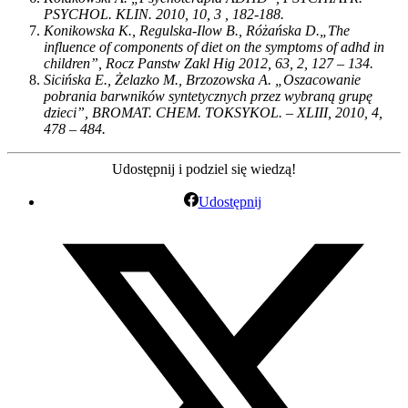
PSYCHOL. KLIN. 2010, 10, 3 , 182-188.
Konikowska K., Regulska-Ilow B., Różańska D.„The
influence of components of diet on the symptoms of adhd in
children”, Rocz Panstw Zakl Hig 2012, 63, 2, 127 – 134.
Sicińska E., Żelazko M., Brzozowska A. „Oszacowanie
pobrania barwników syntetycznych przez wybraną grupę
dzieci”, BROMAT. CHEM. TOKSYKOL. – XLIII, 2010, 4,
478 – 484.
Udostępnij i podziel się wiedzą!
Udostępnij