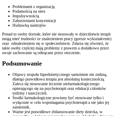
Problemami z organizacją
Podatnością na stres
Impulsywnością
Zaburzeniami koncentracji
Huśtawką nastrojów
Ponad to osoby dorosłe, które nie stosowały w dzieciństwie terapii
mogą mieć trudności ze znalezieniem pracy (gorsze wykształcenie)
oraz odnalezieniem się w społeczeństwie. Zdarza się również, że
takie osoby częściej mają problemy z prawem a dodatkowo przez
swoje zachowanie są odtrącane przez otoczenie.
Podsumowanie
Objawy zespołu hiperkinetycznego samoistnie nie znikną,
dlatego prawidłowa terapia jest absolutną koniecznością.
Zaleca się stosowanie leczenie niefarmakologicznego
opierającego się na psychoterapii oraz edukacji członków
rodziny i nauczycieli.
Środki farmakologiczne powinny być stosowane tylko i
wyłącznie w celu wspomagania psychoterapii a nie jako jej
zamiennik.
Ważne jest prawidłowe zbilansowanie diety dziecka, w