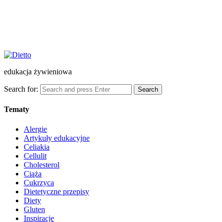
edukacja żywieniowa
Search for:
Search
Tematy
Alergie
Artykuły edukacyjne
Celiakia
Cellulit
Cholesterol
Ciąża
Cukrzyca
Dietetyczne przepisy
Diety
Gluten
Inspiracje