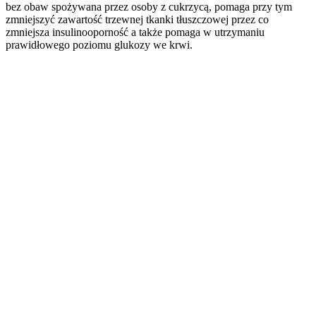
bez obaw spożywana przez osoby z cukrzycą, pomaga przy tym
zmniejszyć zawartość trzewnej tkanki tłuszczowej przez co
zmniejsza insulinooporność a także pomaga w utrzymaniu
prawidłowego poziomu glukozy we krwi.