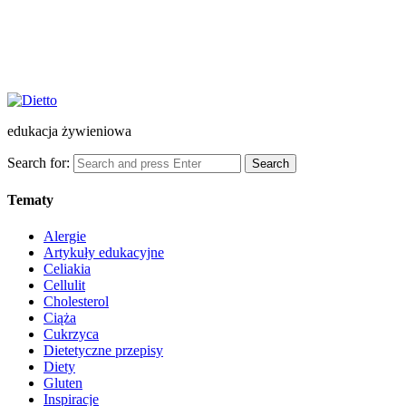
edukacja żywieniowa
Search for:
Search
Tematy
Alergie
Artykuły edukacyjne
Celiakia
Cellulit
Cholesterol
Ciąża
Cukrzyca
Dietetyczne przepisy
Diety
Gluten
Inspiracje