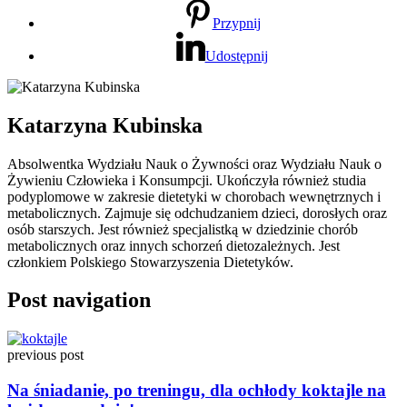
Przypnij
Udostępnij
Katarzyna Kubinska
Absolwentka Wydziału Nauk o Żywności oraz Wydziału Nauk o
Żywieniu Człowieka i Konsumpcji. Ukończyła również studia
podyplomowe w zakresie dietetyki w chorobach wewnętrznych i
metabolicznych. Zajmuje się odchudzaniem dzieci, dorosłych oraz
osób starszych. Jest również specjalistką w dziedzinie chorób
metabolicznych oraz innych schorzeń dietozależnych. Jest
członkiem Polskiego Stowarzyszenia Dietetyków.
Post navigation
previous post
Na śniadanie, po treningu, dla ochłody koktajle na