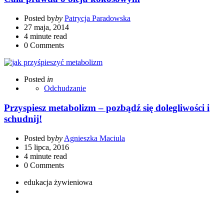
Posted by
by
Patrycja Paradowska
27 maja, 2014
4 minute read
0
Comments
Posted
in
Odchudzanie
Przyspiesz metabolizm – pozbądź się dolegliwości i
schudnij!
Posted by
by
Agnieszka Maciula
15 lipca, 2016
4 minute read
0
Comments
edukacja żywieniowa