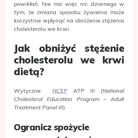
powikłań. Nie ma więc nic dziwnego w
tym, że zmiana sposobu żywienia może
korzystnie wpłynąć na obniżenie stężenia
cholesterolu we krwi.
Jak obniżyć stężenie
cholesterolu we krwi
dietą?
Wytyczne
NCEP
ATP III (
National
Cholesterol Education Program – Adult
Treatment Panel III
)
Ogranicz spożycie