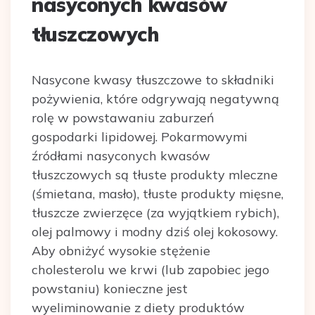
nasyconych kwasów
tłuszczowych
Nasycone kwasy tłuszczowe to składniki
pożywienia, które odgrywają negatywną
rolę w powstawaniu zaburzeń
gospodarki lipidowej. Pokarmowymi
źródłami nasyconych kwasów
tłuszczowych są tłuste produkty mleczne
(śmietana, masło), tłuste produkty mięsne,
tłuszcze zwierzęce (za wyjątkiem rybich),
olej palmowy i modny dziś olej kokosowy.
Aby obniżyć wysokie stężenie
cholesterolu we krwi (lub zapobiec jego
powstaniu) konieczne jest
wyeliminowanie z diety produktów