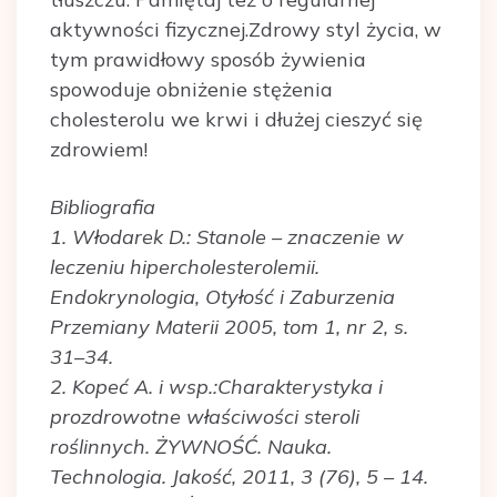
aktywności fizycznej.Zdrowy styl życia, w
tym prawidłowy sposób żywienia
spowoduje obniżenie stężenia
cholesterolu we krwi i dłużej cieszyć się
zdrowiem!
Bibliografia
1. Włodarek D.: Stanole – znaczenie w
leczeniu hipercholesterolemii.
Endokrynologia, Otyłość i Zaburzenia
Przemiany Materii 2005, tom 1, nr 2, s.
31–34.
2. Kopeć A. i wsp.:Charakterystyka i
prozdrowotne właściwości steroli
roślinnych. ŻYWNOŚĆ. Nauka.
Technologia. Jakość, 2011, 3 (76), 5 – 14.