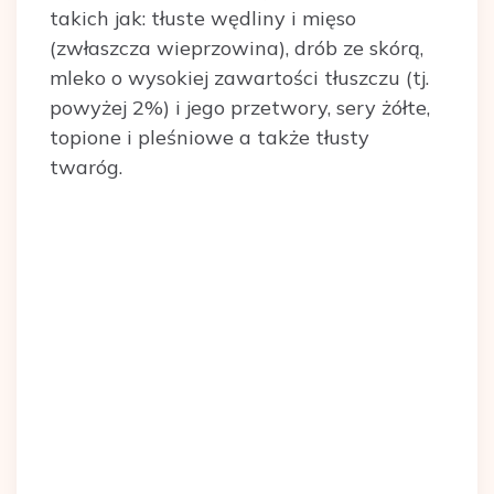
takich jak: tłuste wędliny i mięso
(zwłaszcza wieprzowina), drób ze skórą,
mleko o wysokiej zawartości tłuszczu (tj.
powyżej 2%) i jego przetwory, sery żółte,
topione i pleśniowe a także tłusty
twaróg.