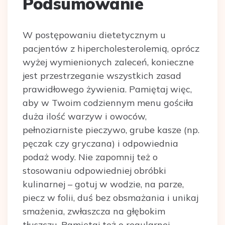
Podsumowanie
W postępowaniu dietetycznym u
pacjentów z hipercholesterolemią, oprócz
wyżej wymienionych zaleceń, konieczne
jest przestrzeganie wszystkich zasad
prawidłowego żywienia. Pamiętaj więc,
aby w Twoim codziennym menu gościła
duża ilość warzyw i owoców,
pełnoziarniste pieczywo, grube kasze (np.
pęczak czy gryczana) i odpowiednia
podaż wody. Nie zapomnij też o
stosowaniu odpowiedniej obróbki
kulinarnej – gotuj w wodzie, na parze,
piecz w folii, duś bez obsmażania i unikaj
smażenia, zwłaszcza na głębokim
tłuszczu. Pamiętaj też o regularnej