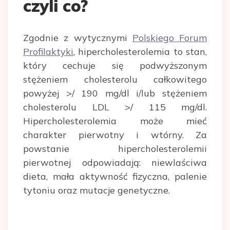
czyli co?
Zgodnie z wytycznymi
Polskiego Forum
Profilaktyki
, hipercholesterolemia to stan,
który cechuje się podwyższonym
stężeniem cholesterolu całkowitego
powyżej >/ 190 mg/dl i/lub stężeniem
cholesterolu LDL >/ 115 mg/dl.
Hipercholesterolemia może mieć
charakter pierwotny i wtórny. Za
powstanie hipercholesterolemii
pierwotnej odpowiadają: niewlaściwa
dieta, mała aktywność fizyczna, palenie
tytoniu oraz mutacje genetyczne.