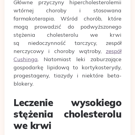
Główne przyczyny hipercholesterolemii
wtórnej choroby i stosowana
farmakoterapia. Wśród chorób, które
mogą prowadzić do podwyższonego
stężenia cholesterolu we krwi
są niedoczynność tarczycy, zespół
nerczycowy i choroby wątroby,
zespół
Cushinga
. Natomiast leki zaburzające
gospodarkę lipidową to kortykosterydy,
progestageny, tiazydy i niektóre beta-
blokery.
Leczenie wysokiego
stężenia cholesterolu
we krwi