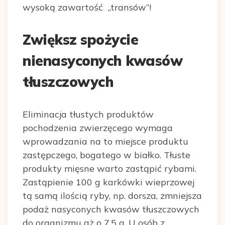
wysoką zawartość ,,transów”!
Zwiększ spożycie
nienasyconych kwasów
tłuszczowych
Eliminacja tłustych produktów
pochodzenia zwierzęcego wymaga
wprowadzania na to miejsce produktu
zastępczego, bogatego w białko. Tłuste
produkty mięsne warto zastąpić rybami.
Zastąpienie 100 g karkówki wieprzowej
tą samą ilością ryby, np. dorsza, zmniejsza
podaż nasyconych kwasów tłuszczowych
do organizmu aż o 7.5 g. U osób z