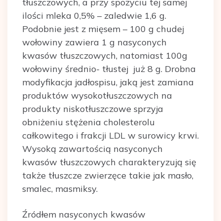
tłuszczowych, a przy spożyciu tej samej
ilości mleka 0,5% – zaledwie 1,6 g.
Podobnie jest z mięsem – 100 g chudej
wołowiny zawiera 1 g nasyconych
kwasów tłuszczowych, natomiast 100g
wołowiny średnio- tłustej już 8 g. Drobna
modyfikacja jadłospisu, jaką jest zamiana
produktów wysokotłuszczowych na
produkty niskotłuszczowe sprzyja
obniżeniu stężenia cholesterolu
całkowitego i frakcji LDL w surowicy krwi.
Wysoką zawartością nasyconych
kwasów tłuszczowych charakteryzują się
także tłuszcze zwierzęce takie jak masło,
smalec, masmiksy.
Źródłem nasyconych kwasów