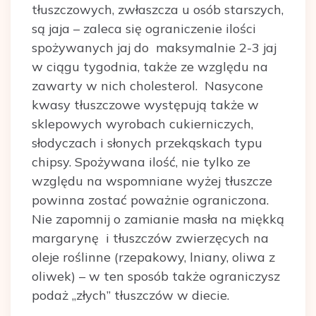
tłuszczowych, zwłaszcza u osób starszych,
są jaja – zaleca się ograniczenie ilości
spożywanych jaj do maksymalnie 2-3 jaj
w ciągu tygodnia, także ze względu na
zawarty w nich cholesterol. Nasycone
kwasy tłuszczowe występują także w
sklepowych wyrobach cukierniczych,
słodyczach i słonych przekąskach typu
chipsy. Spożywana ilość, nie tylko ze
względu na wspomniane wyżej tłuszcze
powinna zostać poważnie ograniczona.
Nie zapomnij o zamianie masła na miękką
margarynę i tłuszczów zwierzęcych na
oleje roślinne (rzepakowy, lniany, oliwa z
oliwek) – w ten sposób także ograniczysz
podaż ,,złych” tłuszczów w diecie.