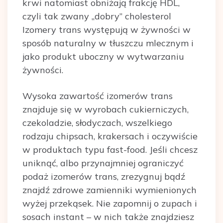
krwi natomiast obniżają frakcję HDL,
czyli tak zwany ,,dobry” cholesterol
Izomery trans występują w żywności w
sposób naturalny w tłuszczu mlecznym i
jako produkt uboczny w wytwarzaniu
żywności.
Wysoka zawartość izomerów trans
znajduje się w wyrobach cukierniczych,
czekoladzie, słodyczach, wszelkiego
rodzaju chipsach, krakersach i oczywiście
w produktach typu fast-food. Jeśli chcesz
uniknąć, albo przynajmniej ograniczyć
podaż izomerów trans, zrezygnuj bądź
znajdź zdrowe zamienniki wymienionych
wyżej przekąsek. Nie zapomnij o zupach i
sosach instant – w nich także znajdziesz