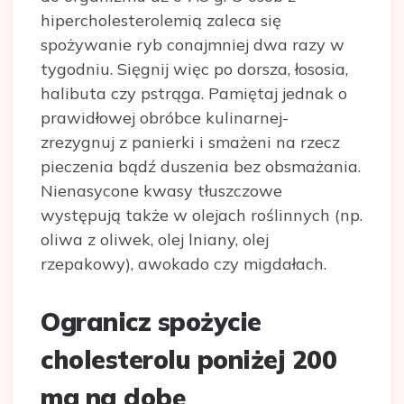
hipercholesterolemią zaleca się
spożywanie ryb conajmniej dwa razy w
tygodniu. Sięgnij więc po dorsza, łososia,
halibuta czy pstrąga. Pamiętaj jednak o
prawidłowej obróbce kulinarnej-
zrezygnuj z panierki i smażeni na rzecz
pieczenia bądź duszenia bez obsmażania.
Nienasycone kwasy tłuszczowe
występują także w olejach roślinnych (np.
oliwa z oliwek, olej lniany, olej
rzepakowy), awokado czy migdałach.
Ogranicz spożycie
cholesterolu poniżej 200
mg na dobę