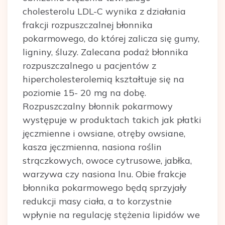
cholesterolu LDL-C wynika z działania
frakcji rozpuszczalnej błonnika
pokarmowego, do której zalicza się gumy,
ligniny, śluzy. Zalecana podaż błonnika
rozpuszczalnego u pacjentów z
hipercholesterolemią kształtuje się na
poziomie 15- 20 mg na dobę.
Rozpuszczalny błonnik pokarmowy
występuje w produktach takich jak płatki
jęczmienne i owsiane, otręby owsiane,
kasza jęczmienna, nasiona roślin
strączkowych, owoce cytrusowe, jabłka,
warzywa czy nasiona lnu. Obie frakcje
błonnika pokarmowego będą sprzyjały
redukcji masy ciała, a to korzystnie
wpłynie na regulację stężenia lipidów we