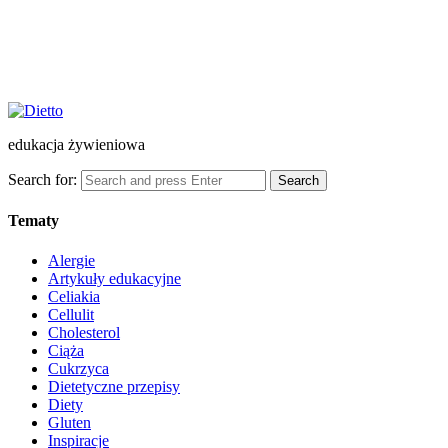
edukacja żywieniowa
Search for:
Search
Tematy
Alergie
Artykuły edukacyjne
Celiakia
Cellulit
Cholesterol
Ciąża
Cukrzyca
Dietetyczne przepisy
Diety
Gluten
Inspiracje