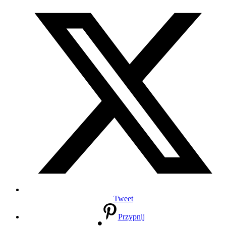
Tweet
Przypnij