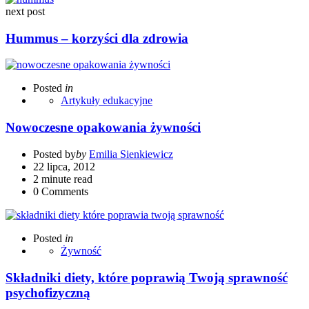
next post
Hummus – korzyści dla zdrowia
Posted
in
Artykuły edukacyjne
Nowoczesne opakowania żywności
Posted by
by
Emilia Sienkiewicz
22 lipca, 2012
2 minute read
0
Comments
Posted
in
Żywność
Składniki diety, które poprawią Twoją sprawność
psychofizyczną