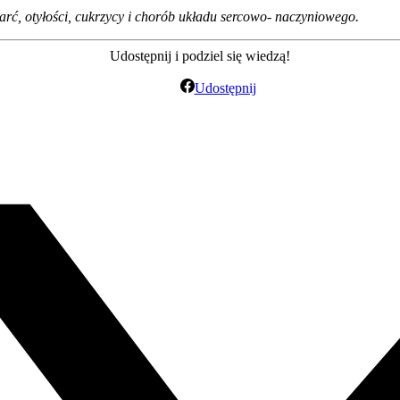
aparć, otyłości, cukrzycy i chorób układu sercowo- naczyniowego.
Udostępnij i podziel się wiedzą!
Udostępnij