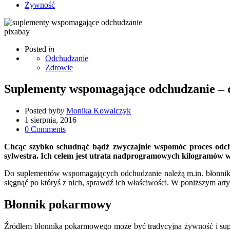
Żywność
pixabay
Posted
in
Odchudzanie
Zdrowie
Suplementy wspomagające odchudzanie – c
Posted by
by
Monika Kowalczyk
1 sierpnia, 2016
0
Comments
Chcąc szybko schudnąć bądź zwyczajnie wspomóc proces odchu
sylwestra. Ich celem jest utrata nadprogramowych kilogramów w 
Do suplementów wspomagających odchudzanie należą m.in. błonnik po
sięgnąć po któryś z nich, sprawdź ich właściwości. W poniższym art
Błonnik pokarmowy
Źródłem błonnika pokarmowego może być tradycyjna żywność i suplem