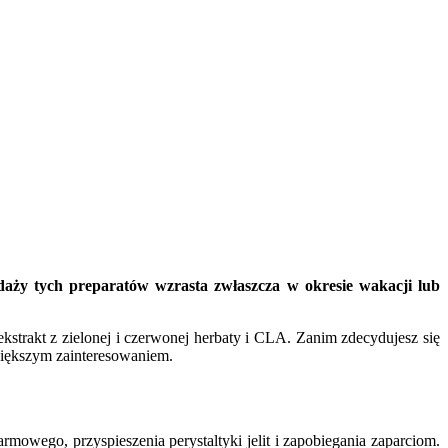
aży tych preparatów wzrasta zwłaszcza w okresie wakacji lub
strakt z zielonej i czerwonej herbaty i CLA. Zanim zdecydujesz się
jwiększym zainteresowaniem.
owego, przyspieszenia perystaltyki jelit i zapobiegania zaparciom.