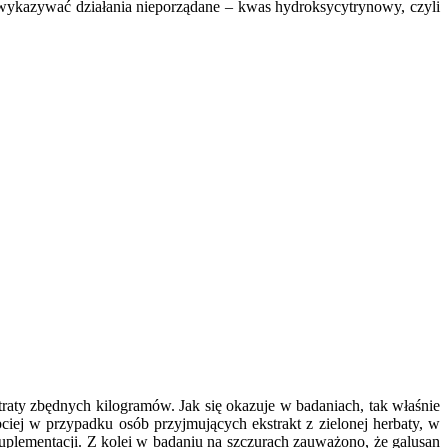
 wykazywać działania nieporządane – kwas hydroksycytrynowy, czyli
traty zbędnych kilogramów. Jak się okazuje w badaniach, tak właśnie
ciej w przypadku osób przyjmujących ekstrakt z zielonej herbaty, w
suplementacji. Z kolei w badaniu na szczurach zauważono, że galusan