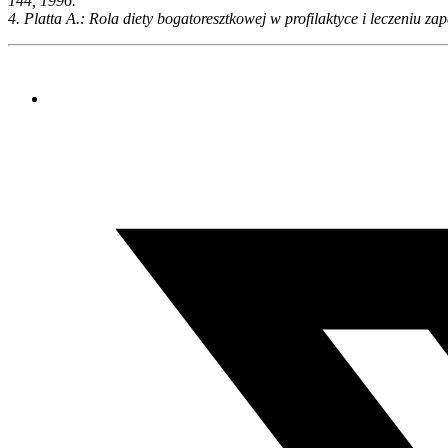
144, 1996.
4. Platta A.: Rola diety bogatoresztkowej w profilaktyce i leczeniu z