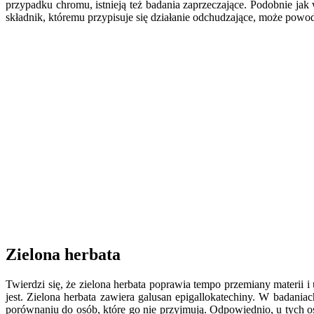
przypadku chromu, istnieją też badania zaprzeczające. Podobnie j
składnik, któremu przypisuje się działanie odchudzające, może powo
Zielona herbata
Twierdzi się, że zielona herbata poprawia tempo przemiany materii 
jest. Zielona herbata zawiera galusan epigallokatechiny. W badani
porównaniu do osób, które go nie przyjmują. Odpowiednio, u tych os