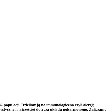
opulacji. Dzielimy ją na immunologiczną czyli alergię
tyczne i najczęściej dotyczą układu pokarmowego. Zaliczamy