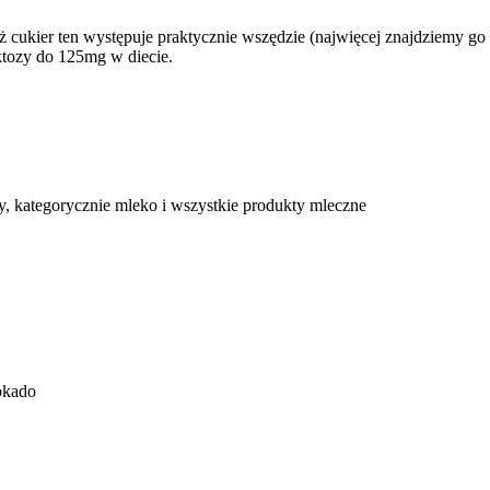
aż cukier ten występuje praktycznie wszędzie (najwięcej znajdziemy 
ktozy do 125mg w diecie.
y, kategorycznie mleko i wszystkie produkty mleczne
okado