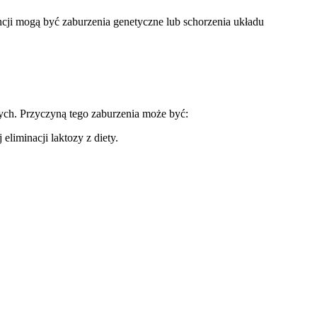
ji mogą być zaburzenia genetyczne lub schorzenia układu
ych. Przyczyną tego zaburzenia może być:
liminacji laktozy z diety.